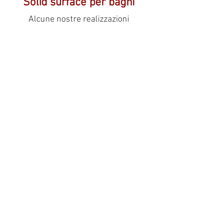
Solid surface per bagni
Alcune nostre realizzazioni